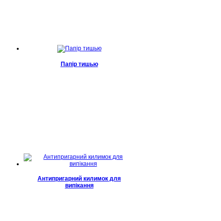
Папір тишью
Антипригарний килимок для
випікання