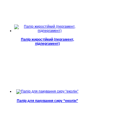
Папір жиростійкий (пергамент,
підпергамент)
Папір для пакування сиру “еколін”