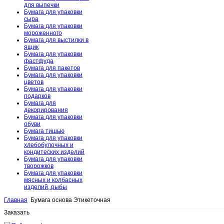
для выпечки
Бумага для упаковки
сыра
Бумага для упаковки
мороженного
Бумага для выстилки в
ящик
Бумага для упаковки
фастфуда
Бумага для пакетов
Бумага для упаковки
цветов
Бумага для упаковки
подарков
Бумага для
декорирования
Бумага для упаковки
обуви
Бумага тишью
Бумага для упаковки
хлебобулочных и
кондитеских изделий
Бумага для упаковки
творожков
Бумага для упаковки
мясных и колбасных
изделий, рыбы
Главная
Бумага основа Этикеточная
Заказать