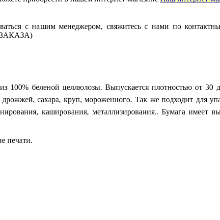
ваться с нашим менеджером, свяжитесь с нами по контактн
А ЗАКАЗА)
из 100% беленой целлюлозы. Выпускается плотностью от 30 д
 дрожжей, сахара, круп, мороженного. Так же подходит для уп
нирования, каширования, металлизирования.. Бумага имеет в
е печати.