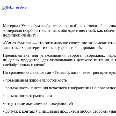
Материал Умная бумага (ранее известный, как “эколин”, “линк
минералов (карбонат кальция, в обиходе известный, как обыч
полипропилен(PP) .
«Умная бумага» — это оптимальное сочетание жиро-влагостой
защитные характеристики как у фольги кашированной.
Предназначена для упаковывания творога, творожных изде
пищевых продуктов, для упаковывания детского питания, в к
хлебобулочных изделий.
По сравнению с аналогами «Умная бумага» имеет ряд преимущ
··повышенная жиро-влагостойкость
··возможность нанесения печатного изображения на поверхнос
··возможность термосварки
··отсутствие окисляемых поверхностей
··допуск к контакту с пищевым продуктом любой стороны упа