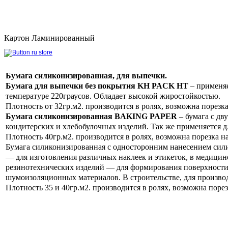
Картон Ламинированный
Бумага силиконизированная, для выпечки.
Бумага для выпечки без покрытия KH PACK HT
– применяе
температуре 220граусов. Обладает высокой жиростойкостью.
Плотность от 32гр.м2. производится в ролях, возможна порезк
Бумага силиконизированная BAKING PAPER
– бумага с дв
кондитерских и хлебобулочных изделий. Так же применяется 
Плотность 40гр.м2. производится в ролях, возможна порезка н
Бумага силиконизированная с односторонним нанесением сил
— для изготовления различных наклеек и этикеток, в медицин
резинотехнических изделий — для формирования поверхности
шумоизоляционных материалов. В строительстве, для произво
Плотность 35 и 40гр.м2. производится в ролях, возможна поре