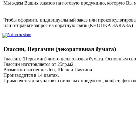
Мы ждем Ваших заказов на готовую продукцию, которую Вы м
Чтобы оформить индивидуальный заказ или проконсультирова
или отправьте запрос на обратную связь (КНОПКА ЗАКАЗА)
Глассин, Пергамин (декоративная бумага)
Глассин, (Пергамин) чисто целлюлозная бумага. Основным сво
Глассин изготовляется от 25гр.м2.
Возможно тиснение Лен, Шелк и Паутина.
Производится в 14 цветах.
Применяется для упаковка пищевых продуктов, конфет, фотоал