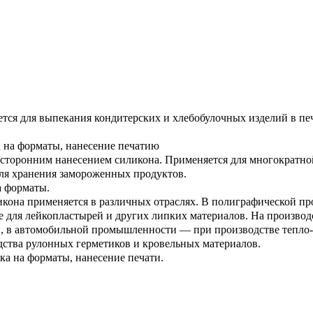
тся для выпекания кондитерских и хлебобулочных изделий в пе
а на форматы, нанесение печатию
усторонним нанесением силикона. Применяется для многократн
для хранения замороженных продуктов.
а форматы.
икона применяется в различных отраслях. В полиграфической 
е для лейкопластырей и других липких материалов. На производ
, в автомобильной промышленности — при производстве тепло-
дства рулонных герметиков и кровельных материалов.
зка на форматы, нанесение печати.