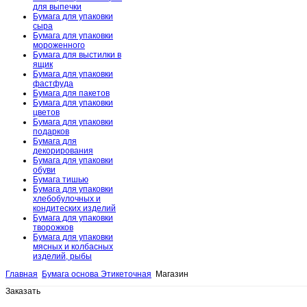
для выпечки
Бумага для упаковки
сыра
Бумага для упаковки
мороженного
Бумага для выстилки в
ящик
Бумага для упаковки
фастфуда
Бумага для пакетов
Бумага для упаковки
цветов
Бумага для упаковки
подарков
Бумага для
декорирования
Бумага для упаковки
обуви
Бумага тишью
Бумага для упаковки
хлебобулочных и
кондитеских изделий
Бумага для упаковки
творожков
Бумага для упаковки
мясных и колбасных
изделий, рыбы
Главная
Бумага основа Этикеточная
Магазин
Заказать