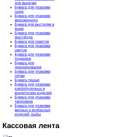
для выпечки
Бумага для упаковки
сыра
Бумага для упаковки
мороженного
Бумага для выстилки в
ящик
Бумага для упаковки
фастфуда
Бумага для пакетов
Бумага для упаковки
цветов
Бумага для упаковки
подарков
Бумага для
декорирования
Бумага для упаковки
обуви
Бумага тишью
Бумага для упаковки
хлебобулочных и
кондитеских изделий
Бумага для упаковки
творожков
Бумага для упаковки
мясных и колбасных
изделий, рыбы
Кассовая лента