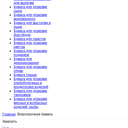
для выпечки
Бумага для упаковки
сыра
Бумага для упаковки
мороженного
Бумага для выстилки в
ящик
Бумага для упаковки
фастфуда
Бумага для пакетов
Бумага для упаковки
цветов
Бумага для упаковки
подарков
Бумага для
декорирования
Бумага для упаковки
обуви
Бумага тишью
Бумага для упаковки
хлебобулочных и
кондитеских изделий
Бумага для упаковки
творожков
Бумага для упаковки
мясных и колбасных
изделий, рыбы
Главная
Влагопрочная бумага
Заказать