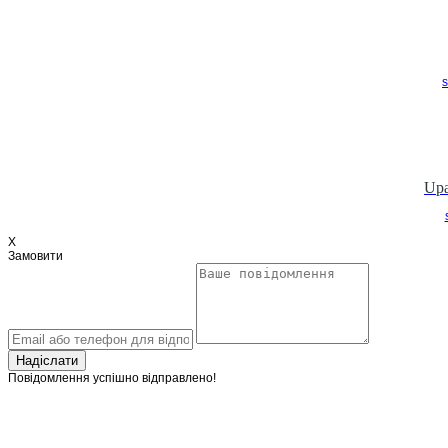
Upa
X
Замовити
Надіслати
Повідомлення успішно відправлено!