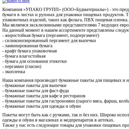
Компания «УПАКО ГРУПП» (ООО«Будматериалы») - это предпр
бумаги в листах и рулонах для упаковки пищевых продуктов. 
упаковочных изделий, таких как фольга, ПВХ пищевая пленка.
Мы являемся эксклюзивными представителями 7 ведущих европе
На данный момент в нашем ассортименте представлены следу
- жиростойкая бумага (пергамент, подпергамент)
- силиконизированный пергамент для выпечки
- ламинированная бумага
- крафт бумага упаковочная
- бумага влагостойкая
- бумага для основания этикетки
- пергамин (гласин)
- экопленка
Наша компания производит бумажные пакеты для пищевых и 
- бумажные пакеты для выпечки
- бумажные пакеты для фаст-фуда
- бумажные пакеты для кафе и ресторанов
- бумажные пакеты для гастрономии (сырого мяса, фарша, кол
- бумажные пакеты для одежды и обуви
Пакеты могут быть как с ручками, так и без них. Широко исполь
одежды и обуви в магазинах и медпрепаратов в аптеках.
Также у нас есть следующие товары для упаковки пищевых про