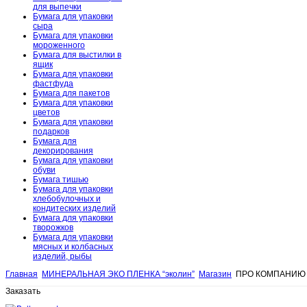
для выпечки
Бумага для упаковки
сыра
Бумага для упаковки
мороженного
Бумага для выстилки в
ящик
Бумага для упаковки
фастфуда
Бумага для пакетов
Бумага для упаковки
цветов
Бумага для упаковки
подарков
Бумага для
декорирования
Бумага для упаковки
обуви
Бумага тишью
Бумага для упаковки
хлебобулочных и
кондитеских изделий
Бумага для упаковки
творожков
Бумага для упаковки
мясных и колбасных
изделий, рыбы
Главная
МИНЕРАЛЬНАЯ ЭКО ПЛЕНКА “эколин”
Магазин
ПРО КОМПАНИЮ
Заказать