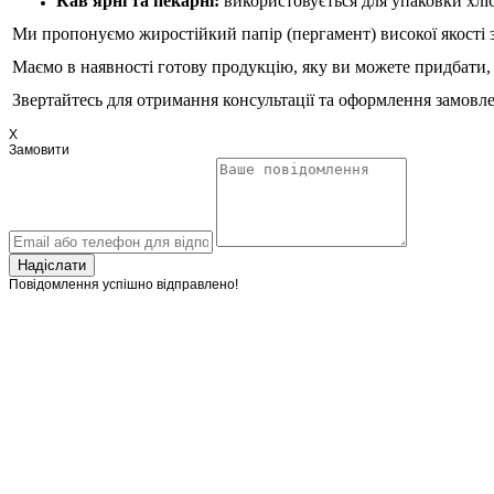
Кав'ярні та пекарні:
використовується для упаковки хліб
Ми пропонуємо жиростійкий папір
(пергамент)
високої якості
Маємо в наявності
готову продукцію, яку ви можете придбати
Звертайтесь для отримання консультації та оформлення замовл
X
Замовити
Надіслати
Повідомлення успішно відправлено!