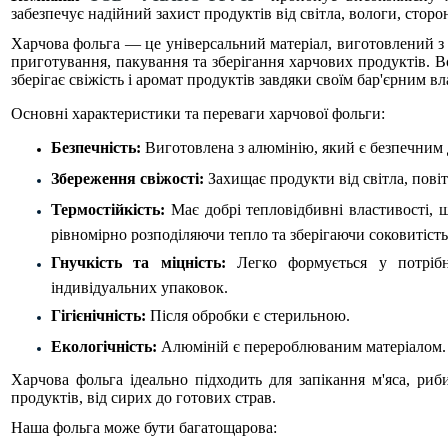
забезпечує надійний захист продуктів від світла, вологи, сторо
Харчова фольга — це універсальний матеріал, виготовлений з 
приготування, пакування та зберігання харчових продуктів. Во
зберігає свіжість і аромат продуктів завдяки своїм бар'єрним в
Основні характеристики та переваги харчової фольги:
Безпечність:
Виготовлена з алюмінію, який є безпечним 
Збереження свіжості:
Захищає продукти від світла, повіт
Термостійкість:
Має добрі тепловідбивні властивості, щ
рівномірно розподіляючи тепло та зберігаючи соковитість
Гнучкість та міцність:
Легко формується у потрібн
індивідуальних упаковок.
Гігієнічність:
Після обробки є стерильною.
Екологічність:
Алюміній є перероблюваним матеріалом
Харчова фольга ідеально підходить для запікання м'яса, риби
продуктів, від сирих до готових страв.
Наша фольга може бути багатощарова: