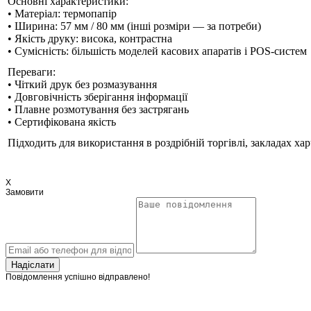
Основні характеристики:
• Матеріал: термопапір
• Ширина: 57 мм / 80 мм (інші розміри — за потреби)
• Якість друку: висока, контрастна
• Сумісність: більшість моделей касових апаратів і POS-систем
Переваги:
• Чіткий друк без розмазування
• Довговічність зберігання інформації
• Плавне розмотування без застрягань
• Сертифікована якість
Підходить для використання в роздрібній торгівлі, закладах ха
X
Замовити
Надіслати
Повідомлення успішно відправлено!