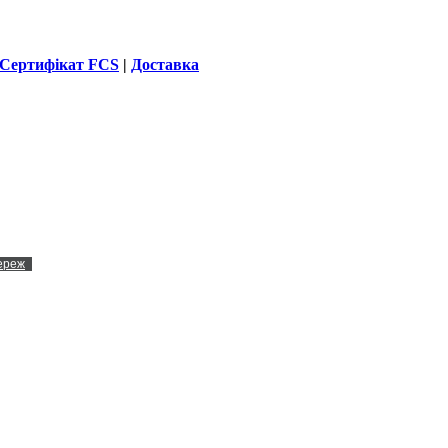
Сертифікат FCS
|
Доставка
мереж