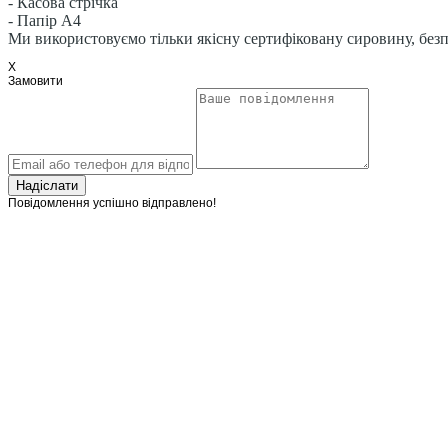
- Касова стрічка
- Папір А4
Ми використовуємо тільки якісну сертифіковану сировину, без
X
Замовити
Надіслати
Повідомлення успішно відправлено!