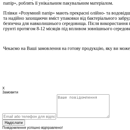
папір», роблять її унікальним пакувальним матеріалом.
Плівки «Розумний папір» мають прекрасні олійно- та водовідш
та надійно захищаючи вміст упаковки від бактеріального забр
безпечна для навколишнього середовища. Після використання пр
грунті протягом 8-12 місяців під впливом зовнішнього середов
Чекаємо на Ваші замовлення на готову продукцію, яку ви може
X
Замовити
Надіслати
Повідомлення успішно відправлено!